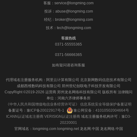
客服：service@longming.com
投诉：abuse@longming.com
经纪：broker@longming.com
技术：tech@longming.com
客服热线
0371-55555365
0371-56666365
如有疑问请咨询客服
代理域名注册服务机构：阿里云计算有限公司 北京新网数码信息技术有限公司
成都西维数码科技有限公司 郑州世纪创联电子科技开发有限公司
CopyRight ©2019-2026 运营商 郑州龙名网络科技有限公司 版权所有 法律顾问
单位：河南六齐律师事务所
《中华人民共和国增值电信业务经营许可证》
信息系统安全等级保护备案证明
备案证号：
豫ICP备20022917号-1
豫公网安备：41010502004664号
ICANN认证域名注册商
VERISIGN认证注册商
域名注册服务机构许可：
豫D3-
20220001
官网域名：longming.com longming.net 龙名网.中国 龙名网络.中国