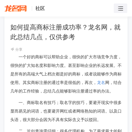
社区
如何提高商标注册成功率？龙名网，就
此总结几点，仅供参考
分享
一个好的商标可以帮助企业，很快的扩大市场竞争力度，
很快的扩大知名度和影响力度。甚至影响企业的长远发展。不
是所有的高端大气上档次都是好的商标，或者说能够作为商标
龙名
使用。其实商标注册的通过率是很低的，再次，
网，结合
几年的工作经验，总结几点能够影响注册通过率的办法。
一、商标取名有技巧；取名字的技巧，要避开现实中很多
显而易见的词语，也要避开网红或者网络熟知的词语。以及口
头语，很大部分会因为不具有实际含义予以驳回。
二、近似查询需仔细；很多代理机构，为了最求最大的利