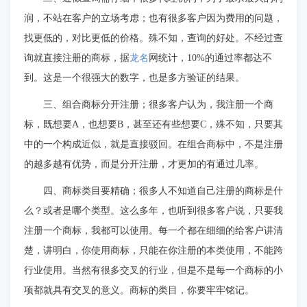
润，不站在客户的立场考虑；也有很多客户因为费用的问题，
找更低的，对比更低的价格。殊不知，查询的好处。不经过查
龙名
询就直接注册的商标，据
网统计，10%的通过率都达不
到。这是一个很强大的数字，也是多方验证的结果。
三、组合商标分开注册；很多客户认为，我注册一个商
标，既想要A，也想要B，甚至还有些想要C，殊不知，只要其
中的一个构成近似，就是直接驳回。在组合商标中，不是注册
的越多越有优势，而是分开注册，才更加的有通过几率。
四、商标类目要精确；很多人不知道自己注册的商标是什
么？或者是哪个类型。这么多年，也听到很多客户说，只要我
注册一个商标，我都可以使用。每一个都在细细的给客户讲清
楚，讲明白，你使用商标，只能在你注册的本类使用，不能跨
行业使用。当然有很多交叉的行业，但是不是每一个商标的小
项都就具有交叉的意义。商标的类目，你要牢牢铭记。