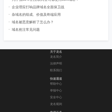
企业理应打响品牌域名全面保卫战
杂域名的组成、价值及终端应用
域名被恶意解析了怎么办？
域名抢注常见问题
关于龙名
龙名简介
法律声明
联系我们
快速通道
帮助中心
举报中心
安全中心
龙名规则