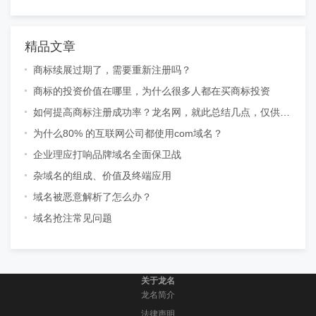
精品文章
商标续展过期了，需要重新注册吗？
商标的投资价值在哪里，为什么很多人都在买商标投资
如何提高商标注册成功率？龙名网，就此总结几点，仅供参
考
为什么80% 的互联网公司都使用com域名？
企业理应打响品牌域名全面保卫战
杂域名的组成、价值及终端应用
域名被恶意解析了怎么办？
域名抢注常见问题
关于龙名
龙名简介
法律声明