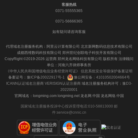
客服热线
0371-55555365
0371-56666365
如有疑问请咨询客服
代理域名注册服务机构：阿里云计算有限公司 北京新网数码信息技术有限公司
成都西维数码科技有限公司 郑州世纪创联电子科技开发有限公司
CopyRight ©2019-2026 运营商 郑州龙名网络科技有限公司 版权所有 法律顾问
单位：河南六齐律师事务所
《中华人民共和国增值电信业务经营许可证》
信息系统安全等级保护备案证明
备案证号：
豫ICP备20022917号-1
豫公网安备：41010502004664号
ICANN认证域名注册商
VERISIGN认证注册商
域名注册服务机构许可：
豫D3-
20220001
官网域名：longming.com longming.net 龙名网.中国 龙名网络.中国
国家域名注册服务投诉中心投诉受理电话:010-58813000 邮
件:service@cnnic.cn