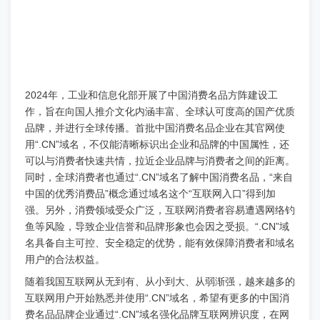
2024年，工业和信息化部开展了中国消费名品方阵建设工
作，旨在向国人推介文化内涵丰富、全球认可度高的国产优质
品牌，并进行全球传播。首批中国消费名品企业在其官网使
用“.CN”域名，不仅能清晰标识出企业和品牌的中国属性，还
可以与消费者快速共情，拉近企业品牌与消费者之间的距离。
同时，全球消费者也通过“.CN”域名了解中国消费名品，“来自
中国的优秀消费品”概念通过域名这个“互联网入口”得到加
强。另外，消费领域受众广泛，互联网消费者容易遭遇网络钓
鱼等风险，导致企业信誉和品牌形象也会因之受损。“.CN”域
名具备自主可控、安全稳定的优势，能有效保障消费者和域名
用户的合法权益。
随着我国互联网从无到有、从小到大、从弱渐强，越来越多的
互联网用户开始熟悉并使用“.CN”域名，希望有更多的中国消
费名品品牌企业通过“.CN”域名强化品牌互联网辨识度，在网