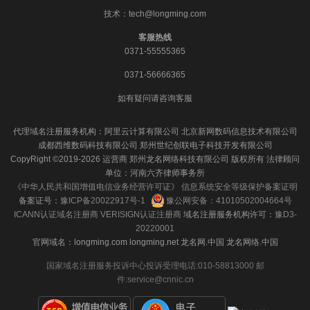
技术：tech@longming.com
客服热线
0371-55555365
0371-56666365
如有疑问请咨询客服
代理域名注册服务机构：阿里云计算有限公司 北京新网数码信息技术有限公司
成都西维数码科技有限公司 郑州世纪创联电子科技开发有限公司
CopyRight ©2019-2026 运营商 郑州龙名网络科技有限公司 版权所有 法律顾问
单位：河南六齐律师事务所
《中华人民共和国增值电信业务经营许可证》
信息系统安全等级保护备案证明
备案证号：
豫ICP备20022917号-1
豫公网安备：41010502004664号
ICANN认证域名注册商
VERISIGN认证注册商
域名注册服务机构许可：
豫D3-
20220001
官网域名：longming.com longming.net 龙名网.中国 龙名网络.中国
国家域名注册服务投诉中心投诉受理电话:010-58813000 邮
件:service@cnnic.cn