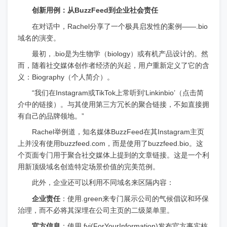
创新用例：从BuzzFeed到企业社会责任
在对话中，Rachel分享了一个极具启发性的案例——.bio
域名的演变。
最初，.bio是为生物学（biology）或有机产品设计的。然
而，随着社交媒体创作者经济的兴起，用户重新定义了它的含
义：Biography（个人简介）。
“我们在Instagram或TikTok上常听到‘Linkinbio’（点击简
介中的链接）。与其使用第三方冗长的聚合链接，不如直接拥
有自己的品牌领地。”
Rachel举例道，知名媒体BuzzFeed在其Instagram主页
上并没有使用buzzfeed.com，而是使用了buzzfeed.bio。这
个页面专门用于聚合社交媒体上提到的文章链接。这是一个利
用新顶级域名创造特定场景价值的完美范例。
此外，企业还可以利用不同域名来区隔内容：
企业责任
：使用.green来专门展示公司的气候倡议和环保
治理，而不必将其深埋在公司主页的二级菜单里。
官方信息
：使用.fyi(ForYourInformation)发布官方事实核