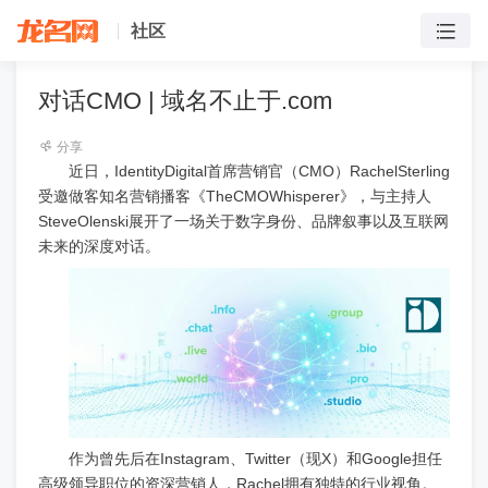
社区
对话CMO | 域名不止于.com
分享
近日，IdentityDigital首席营销官（CMO）RachelSterling
受邀做客知名营销播客《TheCMOWhisperer》，与主持人
SteveOlenski展开了一场关于数字身份、品牌叙事以及互联网
未来的深度对话。
作为曾先后在Instagram、Twitter（现X）和Google担任
高级领导职位的资深营销人，Rachel拥有独特的行业视角。