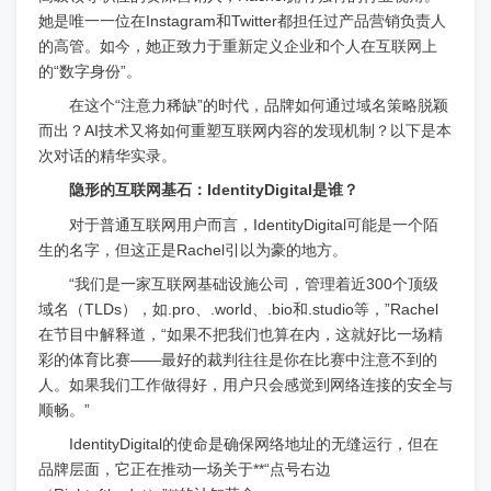
她是唯一一位在Instagram和Twitter都担任过产品营销负责人
的高管。如今，她正致力于重新定义企业和个人在互联网上
的“数字身份”。
在这个“注意力稀缺”的时代，品牌如何通过域名策略脱颖
而出？AI技术又将如何重塑互联网内容的发现机制？以下是本
次对话的精华实录。
隐形的互联网基石：IdentityDigital是谁？
对于普通互联网用户而言，IdentityDigital可能是一个陌
生的名字，但这正是Rachel引以为豪的地方。
“我们是一家互联网基础设施公司，管理着近300个顶级
域名（TLDs），如.pro、.world、.bio和.studio等，”Rachel
在节目中解释道，“如果不把我们也算在内，这就好比一场精
彩的体育比赛——最好的裁判往往是你在比赛中注意不到的
人。如果我们工作做得好，用户只会感觉到网络连接的安全与
顺畅。”
IdentityDigital的使命是确保网络地址的无缝运行，但在
品牌层面，它正在推动一场关于**“点号右边