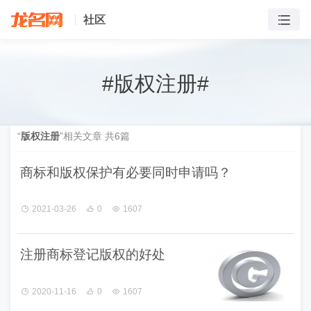
社区
#
版权注册
#
“
版权注册
”相关文章 共
6
篇
商标和版权保护有必要同时申请吗？
2021-03-26
0
1607
注册商标登记版权的好处
2020-11-16
0
1607